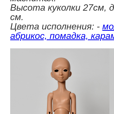
Высота куколки 27см, 
см.
Цвета исполнения: -
мо
абрикос, помадка, кара