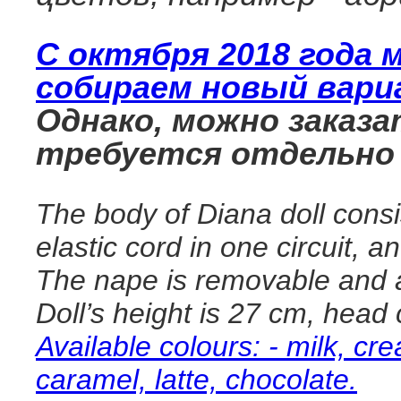
С октября 2018 года 
собираем новый вари
Однако, можно заказа
требуется отдельно у
The body of Diana doll consi
elastic cord in one circuit, a
The nape is removable and 
Doll’s height is 27 cm, head
Available colours: - milk, cre
caramel, latte, chocolate.