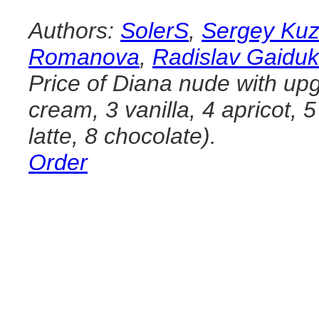
Authors:
SolerS
,
Sergey Ku
Romanova
,
Radislav Gaiduk
Price of Diana nude with upg
cream, 3 vanilla, 4 apricot, 
latte, 8 chocolate).
Order