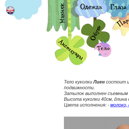
Тело куколки
Лиен
состоит и
подвижности.
Затылок выполнен съемным и
Высота куколки 40см, длина о
Цвета исполнения: -
молоко, 