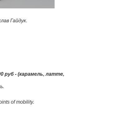
лав Гайдук.
0 руб - (карамель, латте,
ль.
ints of mobility.