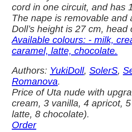
cord in one circuit, and has 
The nape is removable and 
Doll’s height is 27 cm, head
Available colours: - milk, cre
caramel, latte, chocolate.
Authors:
YukiDoll
,
SolerS
,
S
Romanova
.
Price of Uta nude with upgra
cream, 3 vanilla, 4 apricot, 
latte, 8 chocolate).
Order