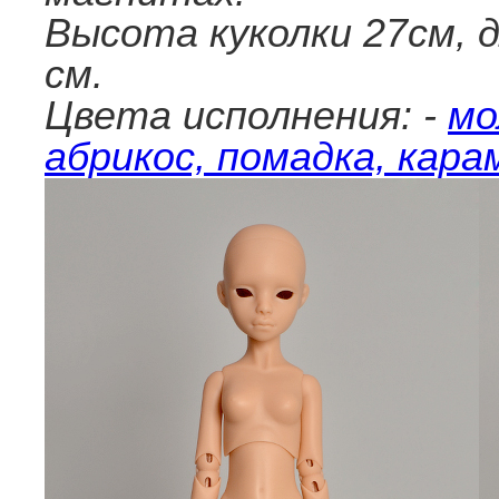
Высота куколки 27см, 
см.
Цвета исполнения: -
мо
абрикос, помадка, кара