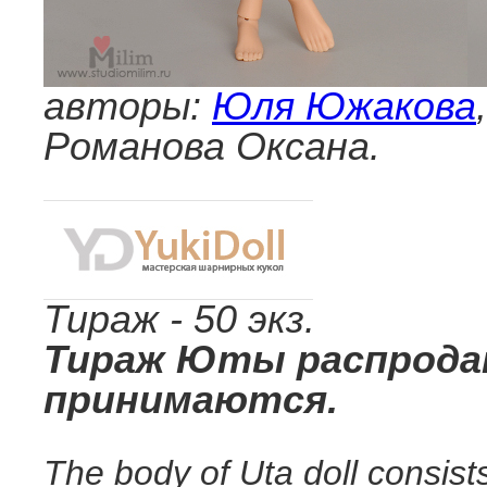
авторы:
Юля Южакова
Романова Оксана.
Тираж - 50 экз.
Тираж Юты распродан,
принимаются.
The body of Uta doll consists