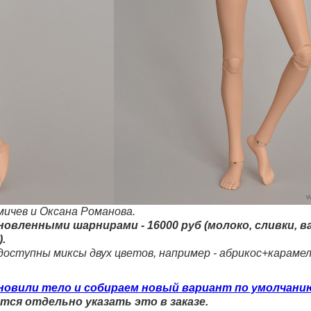
мичев и Оксана Романова.
вленными шарнирами - 16000 руб (молоко, сливки, ван
.
доступны миксы двух цветов, например - абрикос+караме
бновили тело и собираем новый вариант по умолчани
ется отдельно указать это в заказе.