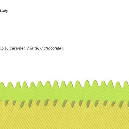
ility.
ub (6 caramel, 7 latte, 8 chocolate).