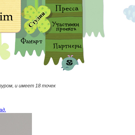
уром, и имеет 18 точек
ад.