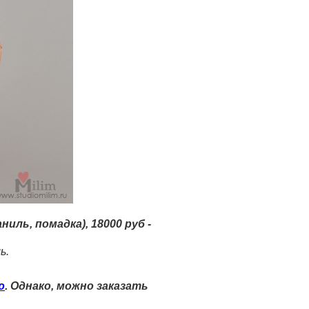
иль, помадка), 18000 руб -
ль.
ю
. Однако, можно заказать