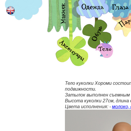
Тело куколки Хороми состои
подвижности.
Затылок выполнен съемным и
Высота куколки 27см, длина 
Цвета исполнения: -
молоко, 