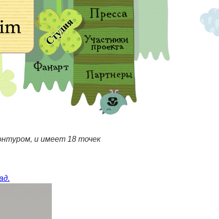
онтуром, и имеет 18 точек
ад.