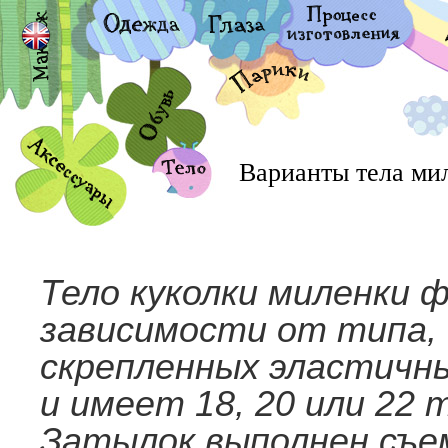
Варианты тела ми
Тело куколки
миленки ф
зависимости от типа, и
скрепленных эластичн
и имеет 18, 20 или 22 
Затылок выполнен съе