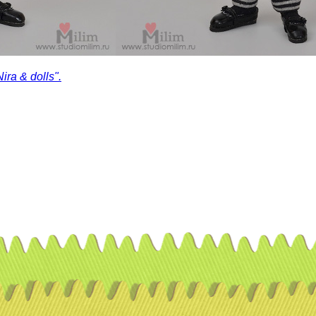
ra & dolls".