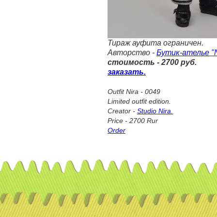
Тираж ауфита ограничен.
Авторство -
Бутик-ателье "Ni
стоимость - 2700 руб.
заказать.
Outfit Nira - 0049
Limited outfit edition.
Creator -
Studio Nira.
Price - 2700 Rur
Order