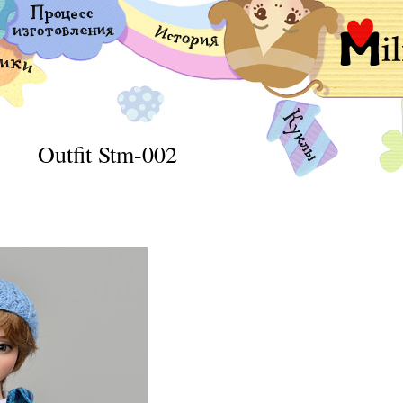
Outfit Stm-002