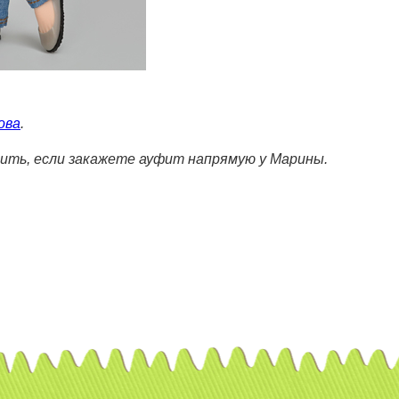
ова
.
ить, если закажете ауфит напрямую у Марины.