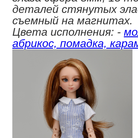
деталей стянутых эла
съемный на магнитах.
Цвета исполнения: -
мо
абрикос, помадка, кара