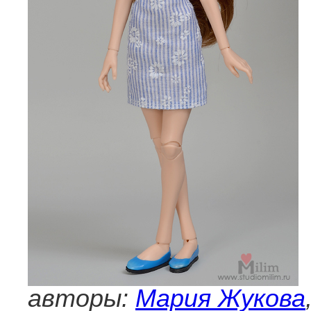
авторы:
Мария Жукова