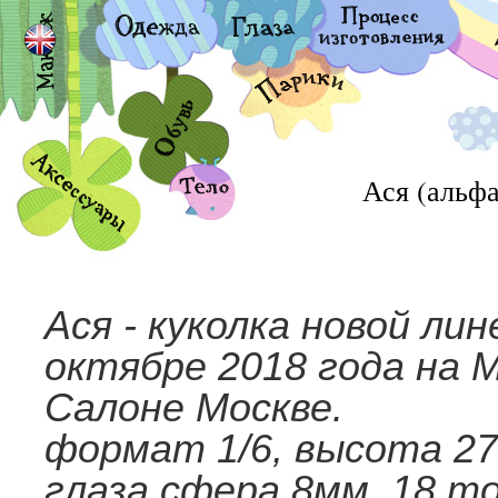
Ася (альфа
Ася - куколка новой ли
октябре 2018 года на 
Салоне Москве.
формат 1/6, высота 27
глаза сфера 8мм, 18 т