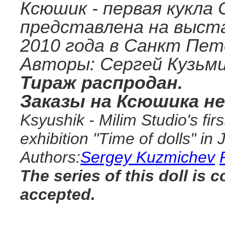
Ксюшик - первая кукла
представлена на выста
2010 года в Санкт Пет
Авторы: Сергей Кузьми
Тираж распродан.
Заказы на Ксюшика н
Ksyushik - Milim Studio's fir
exhibition "Time of dolls" in
Authors:
Sergey Kuzmichev
The series of this doll is 
accepted.