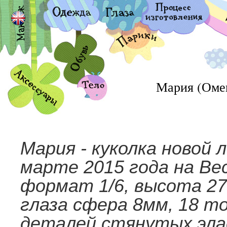
Мария (Оме
Мария - куколка новой 
марте 2015 года на Ве
формат 1/6, высота 27
глаза сфера 8мм, 18 т
деталей стянутых эла