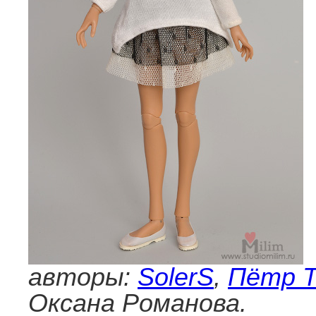
авторы:
SolerS
,
Пётр 
Оксана Романова.