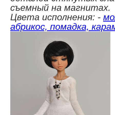
съемный на магнитах.
Цвета исполнения: -
мо
абрикос, помадка, кара