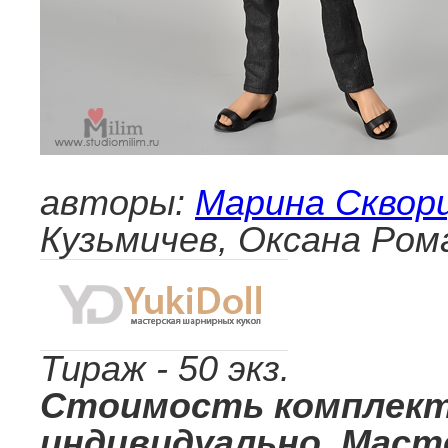
авторы:
Марина Сквор
Кузьмичев, Оксана Рома
Тираж - 50 экз.
Стоимость комплект
индивидуально. Масте