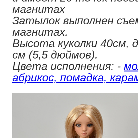
магнитах
Затылок выполнен съе
магнитах.
Высота куколки 40см, 
см (5,5 дюймов).
Цвета исполнения: -
мо
абрикос, помадка, кара