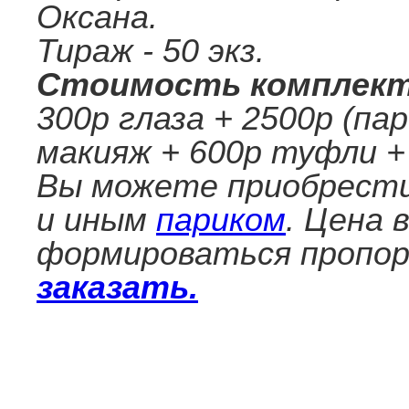
Оксана.
Тираж - 50 экз.
Стоимость комплек
300р глаза + 2500р (па
макияж + 600р туфли +
Вы можете приобрест
и иным
париком
. Цена 
формироваться пропор
заказать.