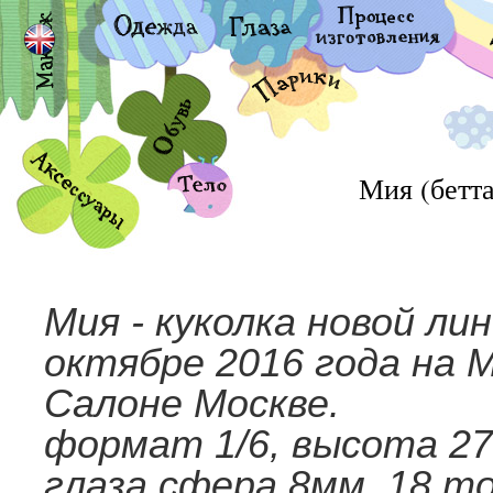
Мия (бетта
Мия - куколка новой ли
октябре 2016 года на 
Салоне Москве.
формат 1/6, высота 27
глаза сфера 8мм, 18 т