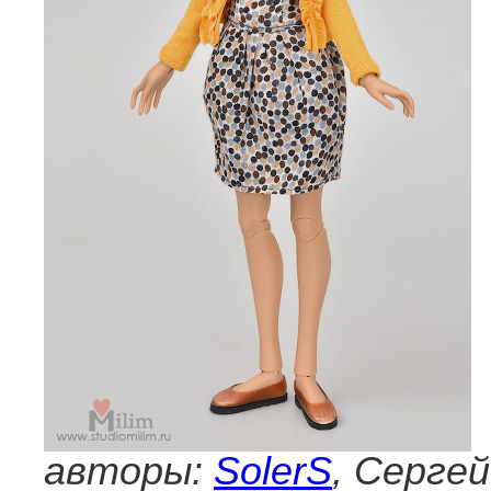
авторы:
SolerS
, Серге