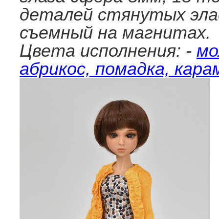
деталей стянутых эла
съемный на магнитах.
Цвета исполнения: -
мо
абрикос, помадка, кара