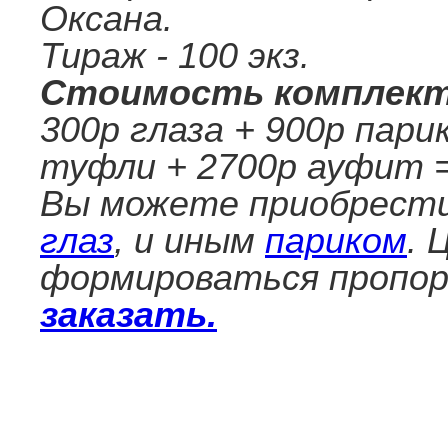
Оксана.
Тираж - 100 экз.
Стоимость комплек
300р глаза + 900р пари
туфли + 2700р ауфит 
Вы можете приобрести
глаз
, и иным
париком
. 
формироваться пропор
заказать.