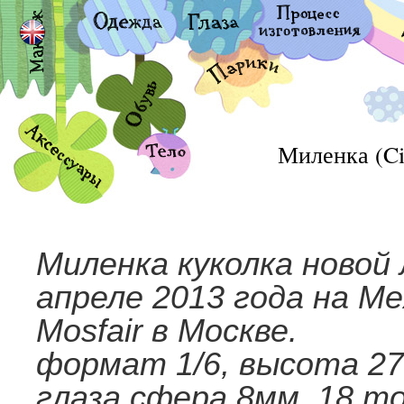
Миленка (Ci
Миленка куколка новой
апреле 2013 года на М
Mosfair в Москве.
формат 1/6, высота 27
глаза сфера 8мм, 18 т