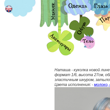
Наташа - куколка новой лин
формат 1/6, высота 27см, об
эластичным шнуром, затылок
Цвета исполнения: -
молоко, 