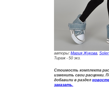
авторы:
Мария Жукова
,
Sole
Тираж - 50 экз.
Стоимость комплекта расс
изменить свои расценки. 
добавили в раздел
новосте
заказать.