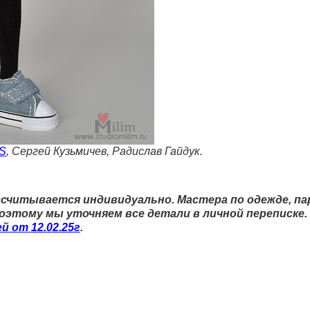
rS
, Сергей Кузьмичев, Радислав Гайдук.
читывается индивидуально. Мастера по одежде, па
Поэтому мы уточняем все детали в личной переписке
й от 12.02.25г
.