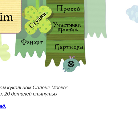
ом кукольном Салоне Москве.
ти, 20 деталей стянутых
ад.