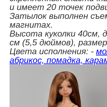
и имеет 20 точек подв
Затылок выполнен съе
магнитах.
Высота куколки 40см, 
см (5,5 дюймов), размер
Цвета исполнения: -
мо
абрикос, помадка, кара