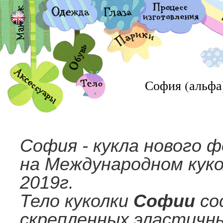
София (альфа)
София - кукла нового 
на Международном куко
2019г.
Тело куколки
Софии
со
скрепленных эластичн