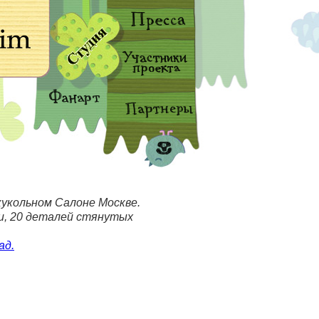
кукольном Салоне Москве.
ти, 20 деталей стянутых
ад.