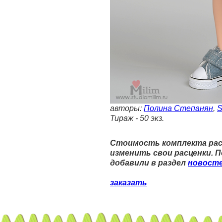
авторы:
Полина Степанян
,
S
Тираж - 50 экз.
Стоимость комплекта расс
изменить свои расценки. 
добавили в раздел
новосте
заказать