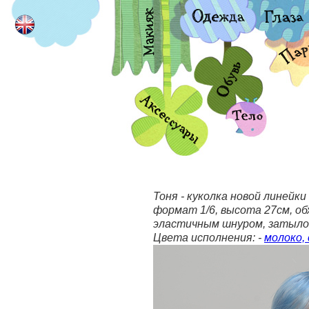
Тоня - куколка новой линейк
формат 1/6, высота 27см, об
эластичным шнуром, затылок
Цвета исполнения: -
молоко, 