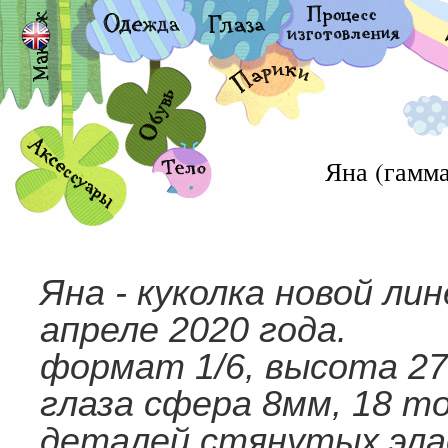
Яна (гамм
Яна - куколка новой ли
апреле 2020 года.
формат 1/6, высота 27
глаза сфера 8мм, 18 т
деталей стянутых эла