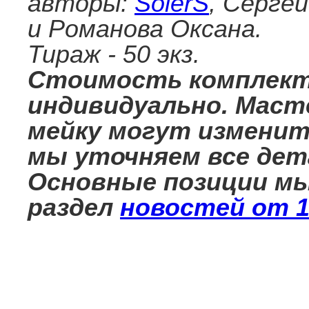
авторы:
SolerS
, Серге
и Романова Оксана.
Тираж - 50 экз.
Стоимость комплект
индивидуально. Масте
мейку могут изменит
мы уточняем все дета
Основные позиции мы
раздел
новостей от 1