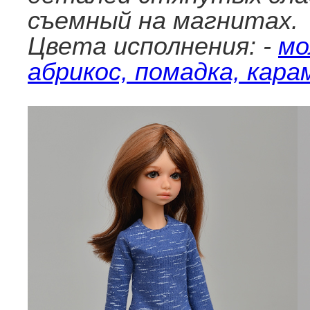
съемный на магнитах.
Цвета исполнения: -
мо
абрикос, помадка, кара