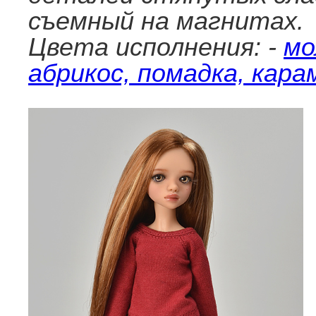
съемный на магнитах.
Цвета исполнения: -
мо
абрикос, помадка, кара