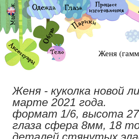
Женя (гамм
Женя - куколка новой л
марте 2021 года.
формат 1/6, высота 27
глаза сфера 8мм, 18 т
деталей стянутых эла