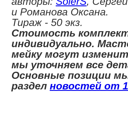
авторы:
SolerS
, Серге
и Романова Оксана.
Тираж - 50 экз.
Стоимость комплект
индивидуально. Масте
мейку могут изменит
мы уточняем все дета
Основные позиции мы
раздел
новостей от 1