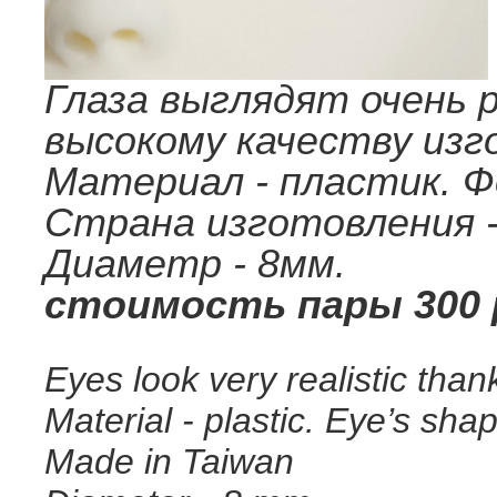
Глаза выглядят очень 
высокому качеству изг
Материал - пластик. Ф
Страна изготовления -
Диаметр - 8мм.
стоимость пары 300 
Eyes look very realistic than
Material - plastic. Eye’s sh
Made in Taiwan