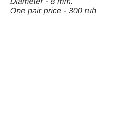
Diameter - 8 mm.
One pair price - 300 rub.