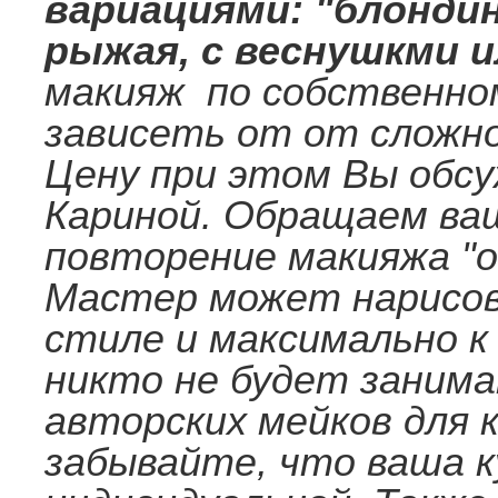
вариациями: "блондин
рыжая, с веснушкми и
макияж по собственном
зависеть от от сложн
Цену при этом Вы обсу
Кариной. Обращаем ва
повторение макияжа "од
Мастер может нарисов
стиле и максимально к
никто не будет заним
авторских мейков для 
забывайте, что ваша 