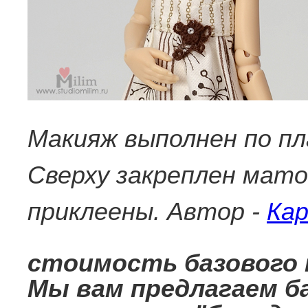
Макияж выполнен по п
Сверху закреплен мат
приклеены. Автор -
Ка
стоимость базового м
Мы вам предлагаем б