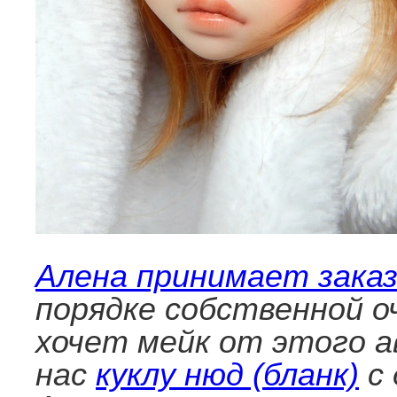
Алена принимает зака
порядке собственной о
хочет мейк от этого а
нас
куклу нюд (бланк)
с 