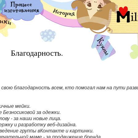
Благодарность.
вою благодарность всем, кто помогал нам на пути разв
ичные мейки.
 Безносиковой за одежки.
ову - за наши новые лица.
ержку и разработку веб-дизайна.
 ведение группы вКонтакте и картинки.
ечательной маме - за продвижение бренда.