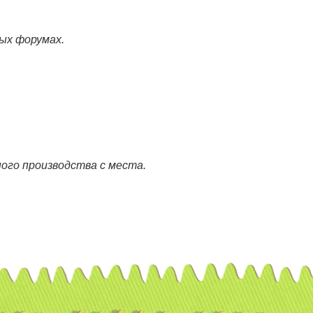
ных форумах.
ного производства с места.