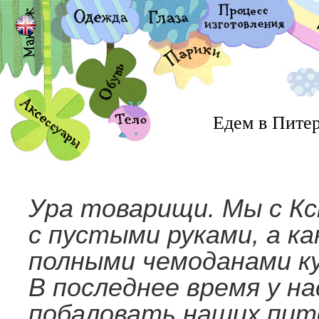
Едем в Пите
Ура товарищи. Мы с Кс
с пустыми руками, а ка
полными чемоданами ку
В последнее время у н
побаловать наших пит