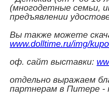
(многодетные семьи, ин
предъявлении удостовер
Вы также можете скача
www.dolltime.ru/img/kupo
оф. сайт выставки:
www
отдельно выражаем бл
партнерам в Питере -