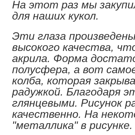
На этот раз мы закуп
для наших кукол.
Эти глаза произведены 
высокого качества, чт
акрила. Форма достато
полусфера, а вот самое
колба, которая закрыва
радужкой. Благодаря э
глянцевыми. Рисунок р
качественно. На неко
"металлика" в рисунке.