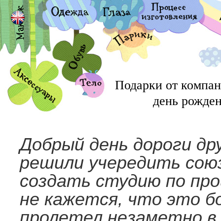
Подарки от компан
день рожде
Добрый день дороги дру
решили учередить союз
создать студию по про
не кажется, что это бо
пролетел незаметно в 