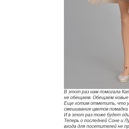
В этот раз нам помогала Ка
не обещаем. Обещаем новые 
Еще хотим отметить, что уж
смешивания цветов помадка и
И в этот раз тоже будет од
Теперь о последней Соне и Л
входа для посетителей не пр