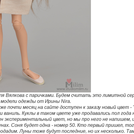
тя Вялкова с паричками. Будем считать это лимитной сер
модели одежды от Ирины Nira.
е почти месяц на сайте доступен к заказу новый цвет - 
 ваниль. Куклы в таком цвете уже продавались пол года н
ин экспериментальный цвет, но мы про него не напишем,
унах. Соня будет одна - номер 50. Кто первый пришел, то
одадим. Луны тоже будут последние, но их несколько. Та