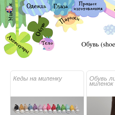
Обувь (shoe
Кеды на миленку
Обувь л
миленок 